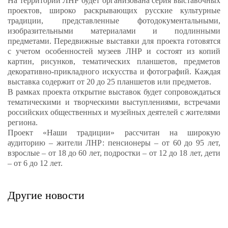
На территории ЛНР будет организована серия выставочных
проектов, широко раскрывающих русские культурные
традиции, представленные фотодокументальными,
изобразительными материалами и подлинными
предметами. Передвижные выставки для проекта готовятся
с учетом особенностей музеев ЛНР и состоят из копий
картин, рисунков, тематических планшетов, предметов
декоративно-прикладного искусства и фотографий. Каждая
выставка содержит от 20 до 25 планшетов или предметов.
В рамках проекта открытие выставок будет сопровождаться
тематическими и творческими выступлениями, встречами
российских общественных и музейных деятелей с жителями
региона.
Проект «Наши традиции» рассчитан на широкую
аудиторию – жители ЛНР: пенсионеры – от 60 до 95 лет,
взрослые – от 18 до 60 лет, подростки – от 12 до 18 лет, дети
– от 6 до 12 лет.
Другие новости